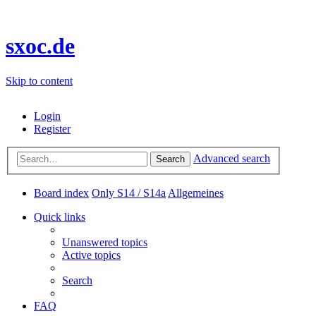
sxoc.de
Skip to content
Login
Register
Advanced search
Search
Board index
Only S14 / S14a
Allgemeines
Quick links
Unanswered topics
Active topics
Search
FAQ