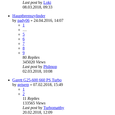
Last post
by
Loki
08.03.2018, 09:33
Hauptbremszylinder
by
pady06
»
24.04.2016, 14:07
1
…
5
6
7
8
9
80
Replies
345020
Views
Last post
by
Philmop
02.03.2018, 10:08
Garett G25-600 660 PS Turbo
by
geiserp
»
07.02.2018, 15:49
1
2
11
Replies
133565
Views
Last post
by
Turbomatthy
20.02.2018, 12:09