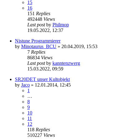
15
16
151
Replies
492448
Views
Last post
by
Philmop
19.05.2022, 12:37
Nistune Programmierer
by
Minotaurus_BCU
»
20.04.2019, 15:53
7
Replies
86834
Views
Last post
by
kanntenzwerg
15.03.2022, 09:59
SR20DET unser Kultobjekt
by
Jaco
»
12.01.2014, 12:45
1
…
8
9
10
11
12
118
Replies
510227
Views