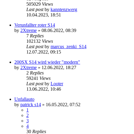
505029
Views
Last post
by
kanntenzwerg
10.04.2023, 18:51
Verunfallter roter S14
by
2Xtreme
»
08.06.2022, 08:39
7
Replies
102132
Views
Last post
by
marcus_zenki_S14
12.07.2022, 09:15
200SX S14 wird wieder "modern"
by
2Xtreme
»
12.06.2022, 18:27
2
Replies
59241
Views
Last post
by
Looter
13.06.2022, 10:46
Unfallauto
by
patrick s14
»
16.05.2022, 07:52
1
2
3
4
30
Replies