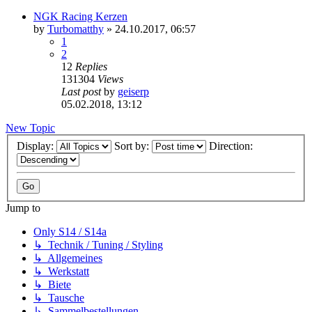
NGK Racing Kerzen
by
Turbomatthy
»
24.10.2017, 06:57
1
2
12
Replies
131304
Views
Last post
by
geiserp
05.02.2018, 13:12
New Topic
Display:
Sort by:
Direction:
Jump to
Only S14 / S14a
↳ Technik / Tuning / Styling
↳ Allgemeines
↳ Werkstatt
↳ Biete
↳ Tausche
↳ Sammelbestellungen