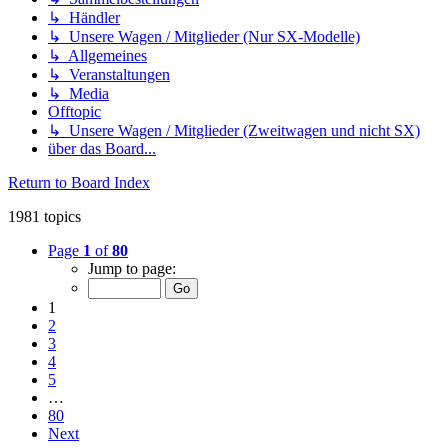
↳ Händler
↳ Unsere Wagen / Mitglieder (Nur SX-Modelle)
↳ Allgemeines
↳ Veranstaltungen
↳ Media
Offtopic
↳ Unsere Wagen / Mitglieder (Zweitwagen und nicht SX)
über das Board...
Return to Board Index
1981 topics
Page
1
of
80
Jump to page:
1
2
3
4
5
…
80
Next