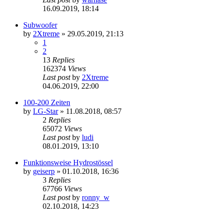
16.09.2019, 18:14
Subwoofer
by
2Xtreme
»
29.05.2019, 21:13
1
2
13
Replies
162374
Views
Last post
by
2Xtreme
04.06.2019, 22:00
100-200 Zeiten
by
LG-Star
»
11.08.2018, 08:57
2
Replies
65072
Views
Last post
by
ludi
08.01.2019, 13:10
Funktionsweise Hydrostössel
by
geiserp
»
01.10.2018, 16:36
3
Replies
67766
Views
Last post
by
ronny_w
02.10.2018, 14:23