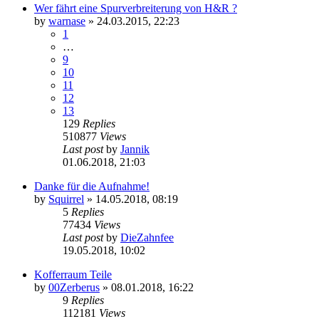
Wer fährt eine Spurverbreiterung von H&R ?
by
warnase
»
24.03.2015, 22:23
1
…
9
10
11
12
13
129
Replies
510877
Views
Last post
by
Jannik
01.06.2018, 21:03
Danke für die Aufnahme!
by
Squirrel
»
14.05.2018, 08:19
5
Replies
77434
Views
Last post
by
DieZahnfee
19.05.2018, 10:02
Kofferraum Teile
by
00Zerberus
»
08.01.2018, 16:22
9
Replies
112181
Views