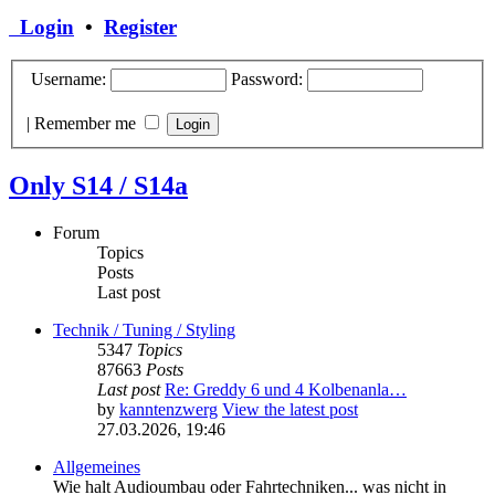
Login
•
Register
Username:
Password:
|
Remember me
Only S14 / S14a
Forum
Topics
Posts
Last post
Technik / Tuning / Styling
5347
Topics
87663
Posts
Last post
Re: Greddy 6 und 4 Kolbenanla…
by
kanntenzwerg
View the latest post
27.03.2026, 19:46
Allgemeines
Wie halt Audioumbau oder Fahrtechniken... was nicht in