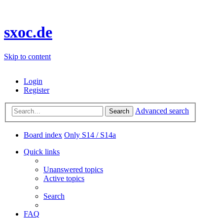
sxoc.de
Skip to content
Login
Register
Advanced search
Search
Board index
Only S14 / S14a
Quick links
Unanswered topics
Active topics
Search
FAQ