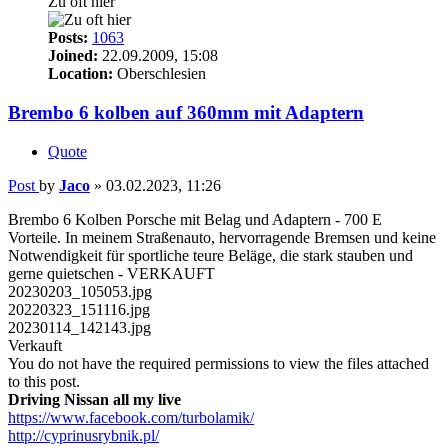
Zu oft hier
Posts:
1063
Joined:
22.09.2009, 15:08
Location:
Oberschlesien
Brembo 6 kolben auf 360mm mit Adaptern
Quote
Post
by
Jaco
»
03.02.2023, 11:26
Brembo 6 Kolben Porsche mit Belag und Adaptern - 700 E
Vorteile. In meinem Straßenauto, hervorragende Bremsen und keine
Notwendigkeit für sportliche teure Beläge, die stark stauben und
gerne quietschen - VERKAUFT
20230203_105053.jpg
20220323_151116.jpg
20230114_142143.jpg
Verkauft
You do not have the required permissions to view the files attached
to this post.
Driving Nissan all my live
https://www.facebook.com/turbolamik/
http://cyprinusrybnik.pl/