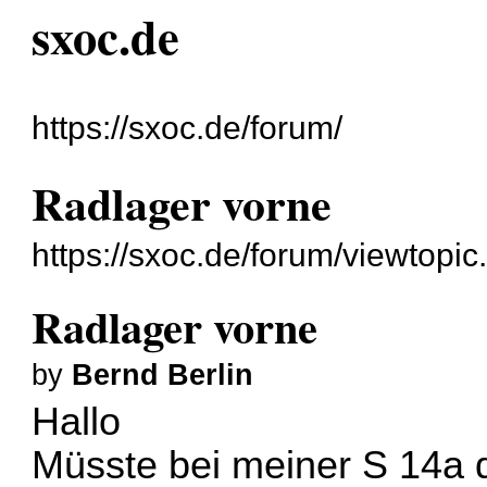
sxoc.de
https://sxoc.de/forum/
Radlager vorne
https://sxoc.de/forum/viewtop
Radlager vorne
by
Bernd Berlin
Hallo
Müsste bei meiner S 14a 