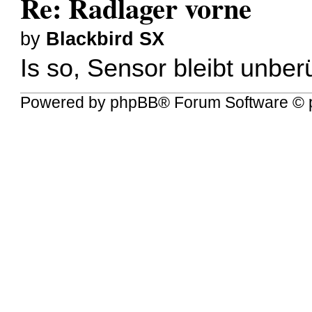
Re: Radlager vorne
by
Blackbird SX
Is so, Sensor bleibt unbe
Powered by
phpBB
® Forum Software © 