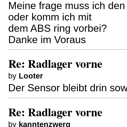
Meine frage muss ich de
oder komm ich mit
dem ABS ring vorbei?
Danke im Voraus
Re: Radlager vorne
by
Looter
Der Sensor bleibt drin sow
Re: Radlager vorne
by
kanntenzwerg