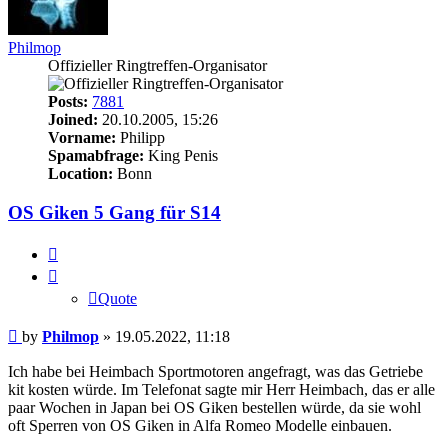
Philmop
Offizieller Ringtreffen-Organisator
Posts:
7881
Joined:
20.10.2005, 15:26
Vorname:
Philipp
Spamabfrage:
King Penis
Location:
Bonn
OS Giken 5 Gang für S14
Quote
Quote
Post
by
Philmop
»
19.05.2022, 11:18
Ich habe bei Heimbach Sportmotoren angefragt, was das Getriebe
kit kosten würde. Im Telefonat sagte mir Herr Heimbach, das er alle
paar Wochen in Japan bei OS Giken bestellen würde, da sie wohl
oft Sperren von OS Giken in Alfa Romeo Modelle einbauen.