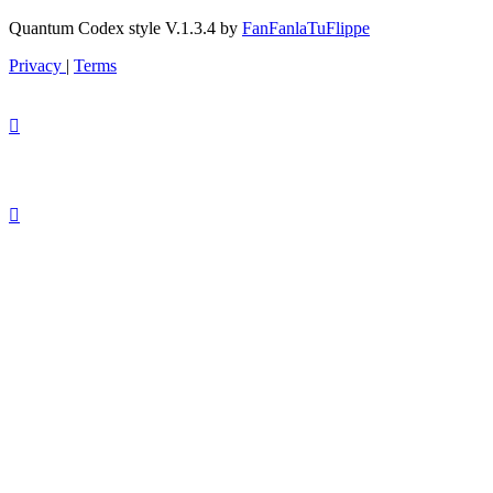
Quantum Codex style V.1.3.4 by
FanFanlaTuFlippe
Privacy
|
Terms