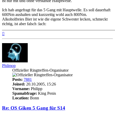
ist nur mit und ohne verstärkte Hauptwelle.
Ich hab angefragt für das 5 Gang mit Hauptwelle. Es soll dauerhaft
600Nm aushalten und kurzzeitig wohl auch 800Nm.
Alkoholfreies Bier ist wie die eigene Schwester lecken, schmeckt
richtig, ist aber falsch :lach:
_______________________________________________________
Top
Philmop
Offizieller Ringtreffen-Organisator
Posts:
7881
Joined:
20.10.2005, 15:26
Vorname:
Philipp
Spamabfrage:
King Penis
Location:
Bonn
Re: OS Giken 5 Gang für S14