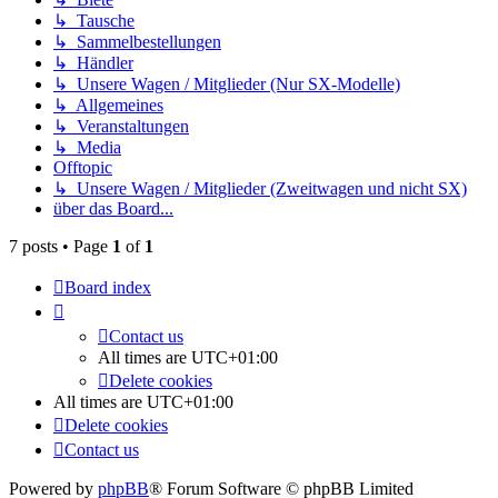
↳ Tausche
↳ Sammelbestellungen
↳ Händler
↳ Unsere Wagen / Mitglieder (Nur SX-Modelle)
↳ Allgemeines
↳ Veranstaltungen
↳ Media
Offtopic
↳ Unsere Wagen / Mitglieder (Zweitwagen und nicht SX)
über das Board...
7 posts • Page
1
of
1
Board index
Contact us
All times are
UTC+01:00
Delete cookies
All times are
UTC+01:00
Delete cookies
Contact us
Powered by
phpBB
® Forum Software © phpBB Limited