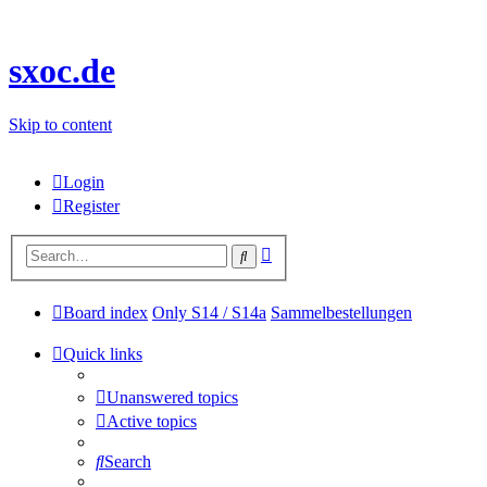
sxoc.de
Skip to content
Login
Register
Advanced
Search
search
Board index
Only S14 / S14a
Sammelbestellungen
Quick links
Unanswered topics
Active topics
Search