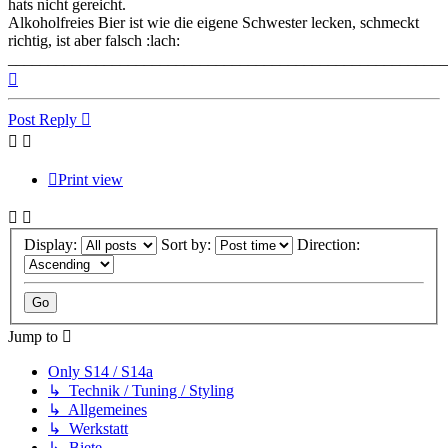
hats nicht gereicht.
Alkoholfreies Bier ist wie die eigene Schwester lecken, schmeckt
richtig, ist aber falsch :lach:
_______________________________________________________
Top
Post Reply
Print view
Display:
Sort by:
Direction:
Jump to
Only S14 / S14a
↳ Technik / Tuning / Styling
↳ Allgemeines
↳ Werkstatt
↳ Biete