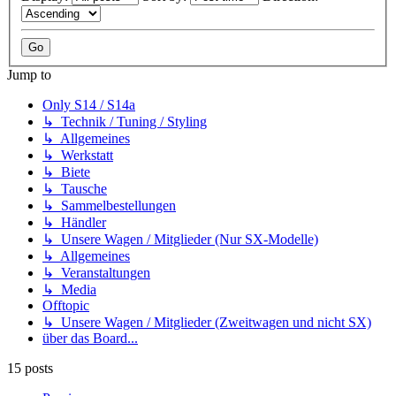
Jump to
Only S14 / S14a
↳ Technik / Tuning / Styling
↳ Allgemeines
↳ Werkstatt
↳ Biete
↳ Tausche
↳ Sammelbestellungen
↳ Händler
↳ Unsere Wagen / Mitglieder (Nur SX-Modelle)
↳ Allgemeines
↳ Veranstaltungen
↳ Media
Offtopic
↳ Unsere Wagen / Mitglieder (Zweitwagen und nicht SX)
über das Board...
15 posts