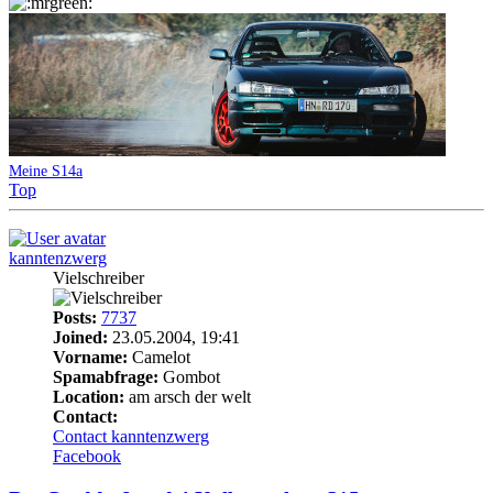
Meine S14a
Top
kanntenzwerg
Vielschreiber
Posts:
7737
Joined:
23.05.2004, 19:41
Vorname:
Camelot
Spamabfrage:
Gombot
Location:
am arsch der welt
Contact:
Contact kanntenzwerg
Facebook