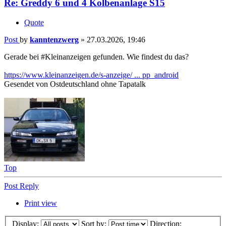
Re: Greddy 6 und 4 Kolbenanlage S15
Quote
Post
by
kanntenzwerg
»
27.03.2026, 19:46
Gerade bei #Kleinanzeigen gefunden. Wie findest du das?
https://www.kleinanzeigen.de/s-anzeige/ ... pp_android
Gesendet von Ostdeutschland ohne Tapatalk
Top
Post Reply
Print view
Display:
Sort by:
Direction: