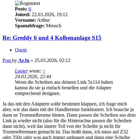
Posts:
6
Joined:
22.03.2026, 19:12
Vorname:
Arthur
Spamabfrage:
Mensch
Re: Greddy 6 und 4 Kolbenanlage S15
Quote
Post
by
ArJu
»
25.03.2026, 02:12
Looter
wrote:
↑
24.03.2026, 22:44
Wenn die Scheiben aus deinem Link 5x114 haben
kannst du sie ja einfach bestellen und die Adapter
entsprechend designen.
Ja das mit den Adaptern sollte bestimmt klappen, ich frage mich
aber, wie das dann mit der Handbremse funktioniert. Ich brauche ja
dann ne Trommelbremse hinten. Dann passen die Scheiben aus dem
Link ja wieder nicht (also für die Hinterachse passen die Scheiben
dann nicht), weil das innere Teil von der Scheibe ja nicht für
Trommelbremsen gemacht ist. Das heißt dann, ich muss auf Z32
oder 350z oder was auch immer umbauen und dann eine Scheibe