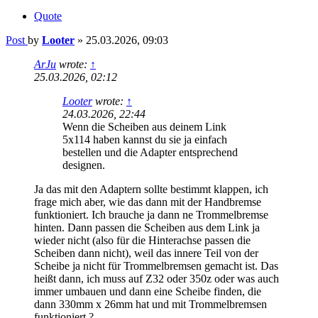
Quote
Post
by
Looter
»
25.03.2026, 09:03
ArJu
wrote:
↑
25.03.2026, 02:12
Looter
wrote:
↑
24.03.2026, 22:44
Wenn die Scheiben aus deinem Link
5x114 haben kannst du sie ja einfach
bestellen und die Adapter entsprechend
designen.
Ja das mit den Adaptern sollte bestimmt klappen, ich
frage mich aber, wie das dann mit der Handbremse
funktioniert. Ich brauche ja dann ne Trommelbremse
hinten. Dann passen die Scheiben aus dem Link ja
wieder nicht (also für die Hinterachse passen die
Scheiben dann nicht), weil das innere Teil von der
Scheibe ja nicht für Trommelbremsen gemacht ist. Das
heißt dann, ich muss auf Z32 oder 350z oder was auch
immer umbauen und dann eine Scheibe finden, die
dann 330mm x 26mm hat und mit Trommelbremsen
funktioniert ?