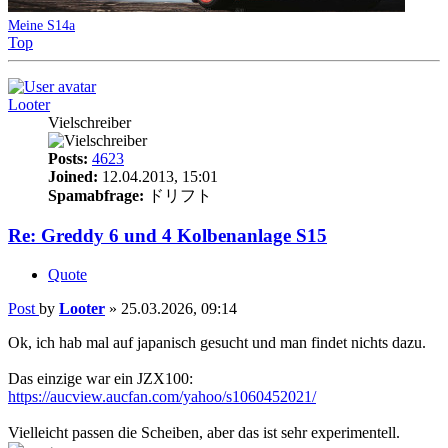
Meine S14a
Top
Looter
Vielschreiber
Posts:
4623
Joined:
12.04.2013, 15:01
Spamabfrage:
ドリフト
Re: Greddy 6 und 4 Kolbenanlage S15
Quote
Post
by
Looter
»
25.03.2026, 09:14
Ok, ich hab mal auf japanisch gesucht und man findet nichts dazu.
Das einzige war ein JZX100:
https://aucview.aucfan.com/yahoo/s1060452021/
Vielleicht passen die Scheiben, aber das ist sehr experimentell.