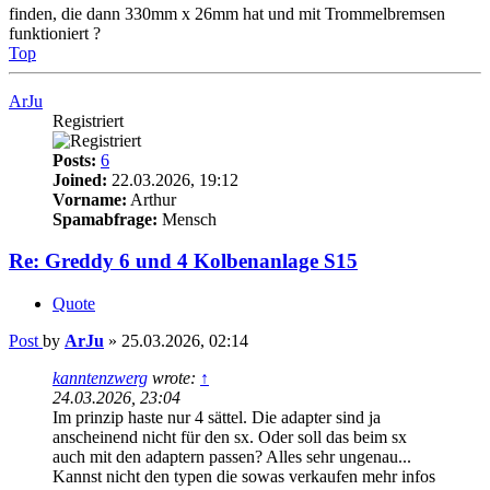
finden, die dann 330mm x 26mm hat und mit Trommelbremsen
funktioniert ?
Top
ArJu
Registriert
Posts:
6
Joined:
22.03.2026, 19:12
Vorname:
Arthur
Spamabfrage:
Mensch
Re: Greddy 6 und 4 Kolbenanlage S15
Quote
Post
by
ArJu
»
25.03.2026, 02:14
kanntenzwerg
wrote:
↑
24.03.2026, 23:04
Im prinzip haste nur 4 sättel. Die adapter sind ja
anscheinend nicht für den sx. Oder soll das beim sx
auch mit den adaptern passen? Alles sehr ungenau...
Kannst nicht den typen die sowas verkaufen mehr infos