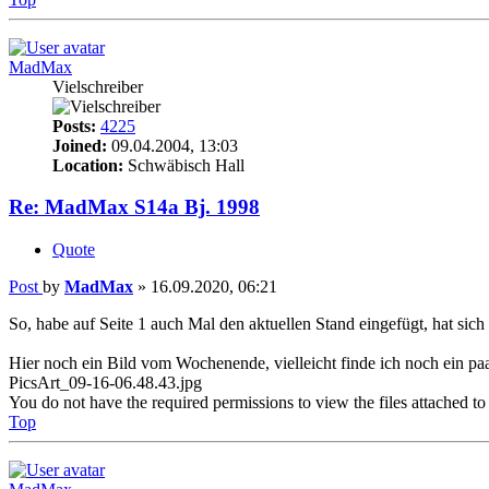
MadMax
Vielschreiber
Posts:
4225
Joined:
09.04.2004, 13:03
Location:
Schwäbisch Hall
Re: MadMax S14a Bj. 1998
Quote
Post
by
MadMax
»
16.09.2020, 06:21
So, habe auf Seite 1 auch Mal den aktuellen Stand eingefügt, hat sich
Hier noch ein Bild vom Wochenende, vielleicht finde ich noch ein pa
PicsArt_09-16-06.48.43.jpg
You do not have the required permissions to view the files attached to 
Top