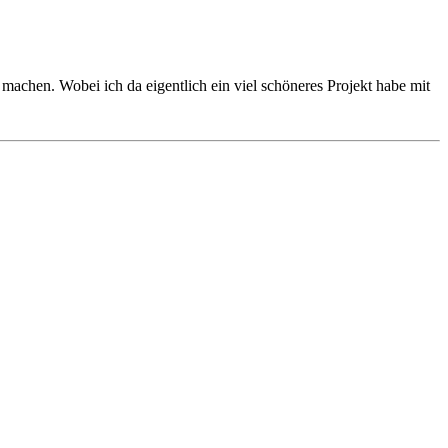
u machen. Wobei ich da eigentlich ein viel schöneres Projekt habe mit