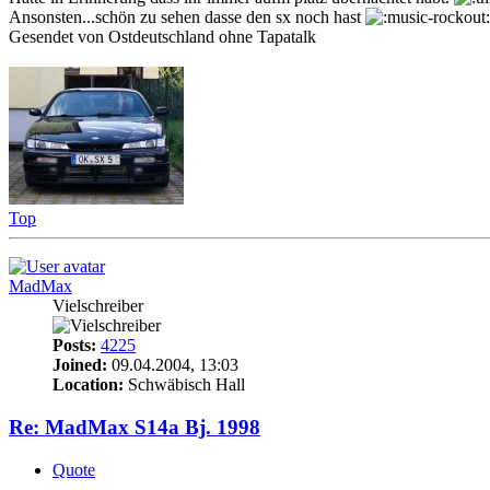
Ansonsten...schön zu sehen dasse den sx noch hast
Gesendet von Ostdeutschland ohne Tapatalk
Top
MadMax
Vielschreiber
Posts:
4225
Joined:
09.04.2004, 13:03
Location:
Schwäbisch Hall
Re: MadMax S14a Bj. 1998
Quote