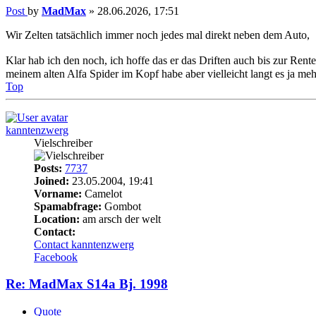
Post
by
MadMax
»
28.06.2026, 17:51
Wir Zelten tatsächlich immer noch jedes mal direkt neben dem Auto,
Klar hab ich den noch, ich hoffe das er das Driften auch bis zur Rent
meinem alten Alfa Spider im Kopf habe aber vielleicht langt es ja meh
Top
kanntenzwerg
Vielschreiber
Posts:
7737
Joined:
23.05.2004, 19:41
Vorname:
Camelot
Spamabfrage:
Gombot
Location:
am arsch der welt
Contact:
Contact kanntenzwerg
Facebook
Re: MadMax S14a Bj. 1998
Quote