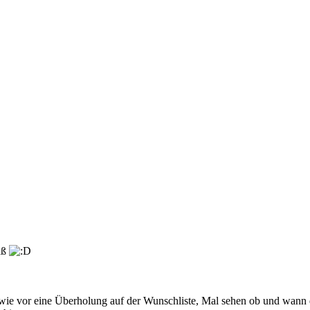
aß
 wie vor eine Überholung auf der Wunschliste, Mal sehen ob und wann d