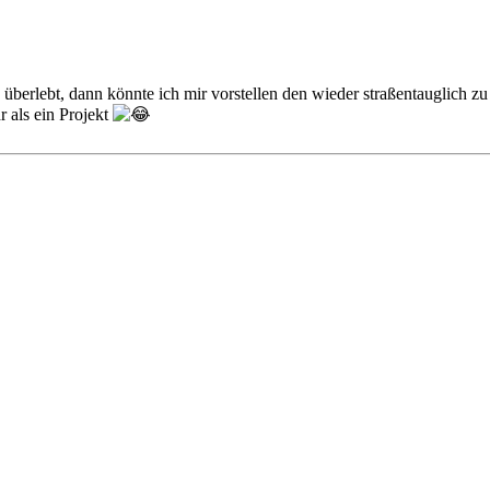
e überlebt, dann könnte ich mir vorstellen den wieder straßentauglich z
r als ein Projekt